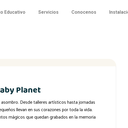
o Educativo
Servicios
Conocenos
Instalac
aby Planet
y asombro. Desde talleres artísticos hasta jornadas
equeños llevan en sus corazones por toda la vida.
ntos mágicos que quedan grabados en la memoria