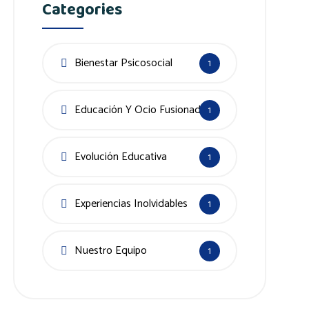
Categories
Bienestar Psicosocial
1
Educación Y Ocio Fusionados
1
Evolución Educativa
1
Experiencias Inolvidables
1
Nuestro Equipo
1