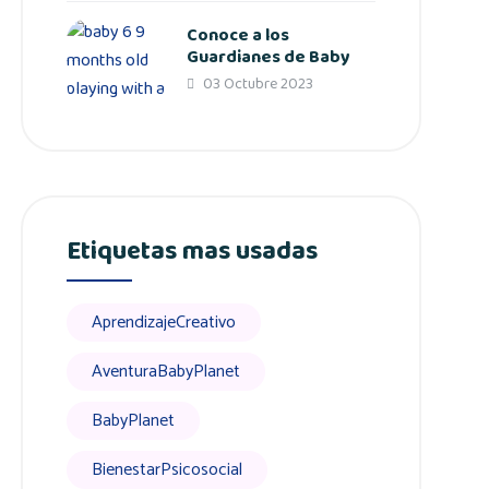
Conoce a los
Guardianes de Baby
03 Octubre 2023
Etiquetas mas usadas
AprendizajeCreativo
AventuraBabyPlanet
BabyPlanet
BienestarPsicosocial