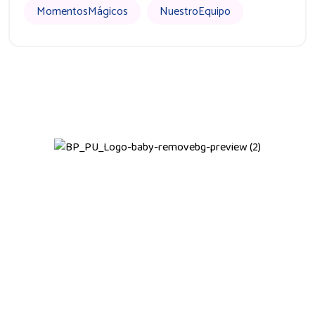
MomentosMágicos
NuestroEquipo