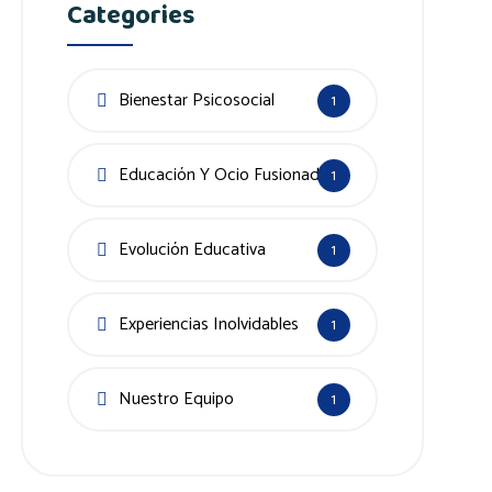
Categories
Bienestar Psicosocial
1
Educación Y Ocio Fusionados
1
Evolución Educativa
1
Experiencias Inolvidables
1
Nuestro Equipo
1