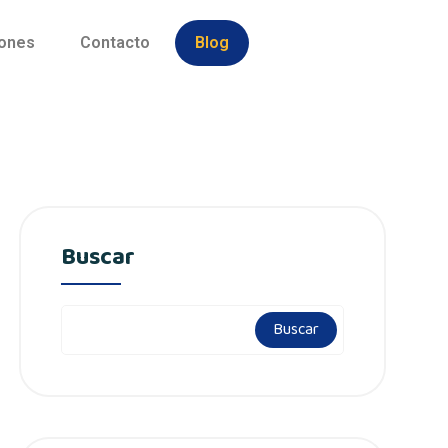
iones
Contacto
Blog
Buscar
Buscar