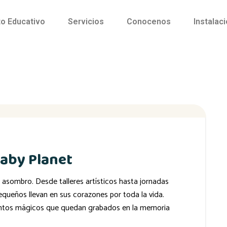
o Educativo
Servicios
Conocenos
Instalac
aby Planet
y asombro. Desde talleres artísticos hasta jornadas
equeños llevan en sus corazones por toda la vida.
ntos mágicos que quedan grabados en la memoria