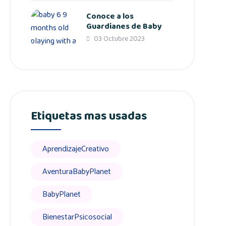
Conoce a los
Guardianes de Baby
03 Octubre 2023
Etiquetas mas usadas
AprendizajeCreativo
AventuraBabyPlanet
BabyPlanet
BienestarPsicosocial